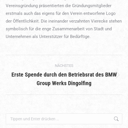
Vereinsgründung präsentierten die Gründungsmitglieder
erstmals auch das eigens für den Verein entworfene Logo
der Öffentlichkeit. Die ineinander verzahnten Vierecke stehen
symbolisch für die enge Zusammenarbeit von Stadt und
Unternehmen als Unterstützer für Bedürftige.
KOMMENTARNAVIGATION
NÄCHSTES
Erste Spende durch den Betriebsrat des BMW
Nächster
Group Werks Dingolfing
Beitrag:
Search: