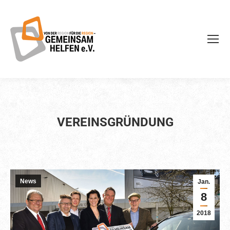
VEREINSGRÜNDUNG
News
Jan.
8
2018